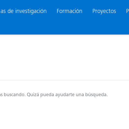
as de investigación
Formación
Proyectos
P
ás buscando. Quizá pueda ayudarte una búsqueda.