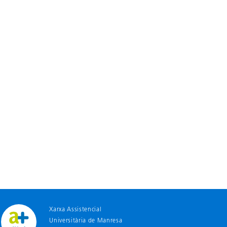
Xarxa Assistencial
Universitària de Manresa